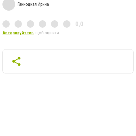
Ганноцкая Ирина
0,0
Авторизуйтесь
, щоб оцінити