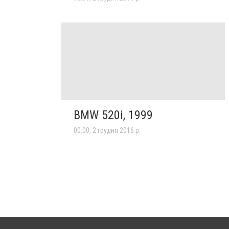
BMW 520i, 1999
00:00, 2 грудня 2016 р.