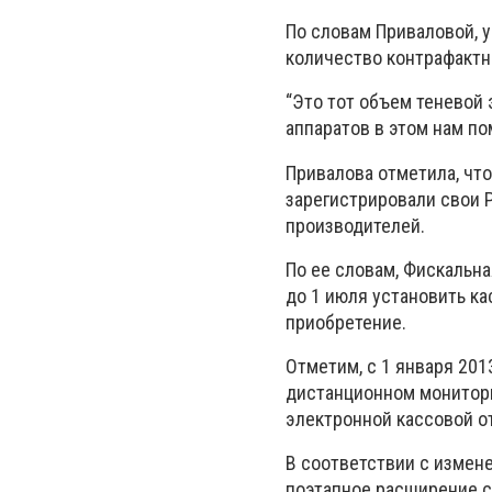
По словам Приваловой, 
количество контрафактн
“Это тот объем теневой 
аппаратов в этом нам пом
Привалова отметила, что
зарегистрировали свои Р
производителей.
По ее словам, Фискальн
до 1 июля установить ка
приобретение.
Отметим, с 1 января 201
дистанционном монитор
электронной кассовой о
В соответствии с измене
поэтапное расширение с