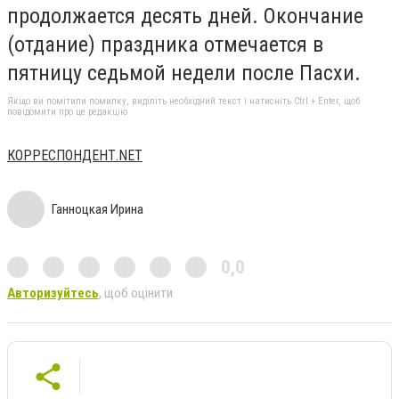
продолжается десять дней. Окончание
(отдание) праздника отмечается в
пятницу седьмой недели после Пасхи.
Якщо ви помітили помилку, виділіть необхідний текст і натисніть Ctrl + Enter, щоб
повідомити про це редакцію
КОРРЕСПОНДЕНТ.NET
Ганноцкая Ирина
0,0
Авторизуйтесь
, щоб оцінити