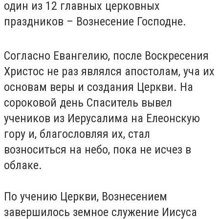
один из 12 главных церковных
праздников – Вознесение Господне.
Согласно Евангелию, после Воскресения
Христос не раз являлся апостолам, уча их
основам веры и создания Церкви. На
сороковой день Спаситель вывел
учеников из Иерусалима на Елеонскую
гору и, благословляя их, стал
возноситься на небо, пока не исчез в
облаке.
По учению Церкви, Вознесением
завершилось земное служение Иисуса