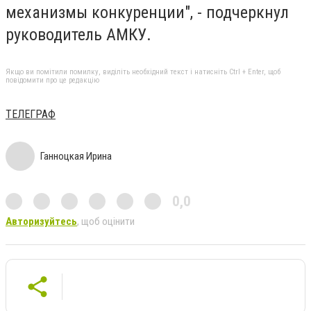
механизмы конкуренции", - подчеркнул
руководитель АМКУ.
Якщо ви помітили помилку, виділіть необхідний текст і натисніть Ctrl + Enter, щоб
повідомити про це редакцію
ТЕЛЕГРАФ
Ганноцкая Ирина
0,0
Авторизуйтесь
, щоб оцінити