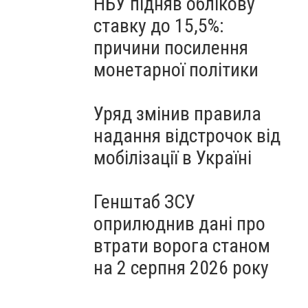
НБУ підняв облікову
ставку до 15,5%:
причини посилення
монетарної політики
Уряд змінив правила
надання відстрочок від
мобілізації в Україні
Генштаб ЗСУ
оприлюднив дані про
втрати ворога станом
на 2 серпня 2026 року