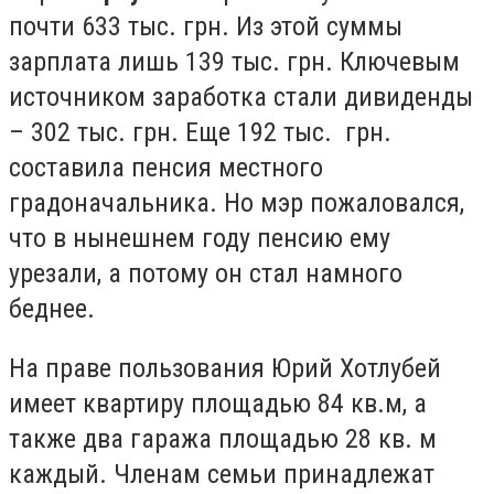
почти 633 тыс. грн. Из этой суммы
зарплата лишь 139 тыс. грн. Ключевым
источником заработка стали дивиденды
– 302 тыс. грн. Еще 192 тыс. грн.
составила пенсия местного
градоначальника. Но мэр пожаловался,
что в нынешнем году пенсию ему
урезали, а потому он стал намного
беднее.
На праве пользования Юрий Хотлубей
имеет квартиру площадью 84 кв.м, а
также два гаража площадью 28 кв. м
каждый. Членам семьи принадлежат