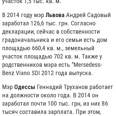
участок 1,5 тыс. кв. м.
В 2014 году мэр
Львова
Андрей Садовый
заработал 126,6 тыс. грн. Согласно
декларации, сейчас в собственности
градоначальника и его семьи есть дом
площадью 660,4 кв. м., земельный
участок площадью 702 кв. м. Также у
родственников мэра есть "Mersedess-
Benz Viano SDI 2012 года выпуска.
Мэр
Одессы
Геннадий Труханов работает
на должности около года. В 2014 он
заработал почти 100 тыс. грн, из них 86
тысяч составила зарплата. При этом,