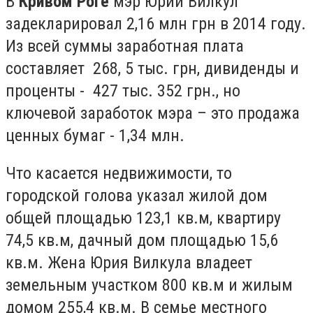
В
Кривом Роге
мэр Юрий Вилкул
задекларировал 2,16 млн грн в 2014 году.
Из всей суммы заработная плата
составляет 268, 5 тыс. грн, дивиденды и
проценты - 427 тыс. 352 грн., но
ключевой заработок мэра – это продажа
ценных бумаг - 1,34 млн.
Что касается недвижимости, то
городской голова указал жилой дом
общей площадью 123,1 кв.м, квартиру
74,5 кв.м, дачный дом площадью 15,6
кв.м. Жена Юрия Вилкула владеет
земельным участком 800 кв.м и жилым
домом 255,4 кв.м. В семье местного