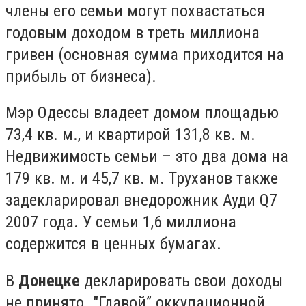
члены его семьи могут похвастаться
годовым доходом в треть миллиона
гривен (основная сумма приходится на
прибыль от бизнеса).
Мэр Одессы владеет домом площадью
73,4 кв. м., и квартирой 131,8 кв. м.
Недвижимость семьи – это два дома на
179 кв. м. и 45,7 кв. м. Труханов также
задекларировал внедорожник Ауди Q7
2007 года. У семьи 1,6 миллиона
содержится в ценных бумагах.
В
Донецке
декларировать свои доходы
не принято. "Главой” оккупационной