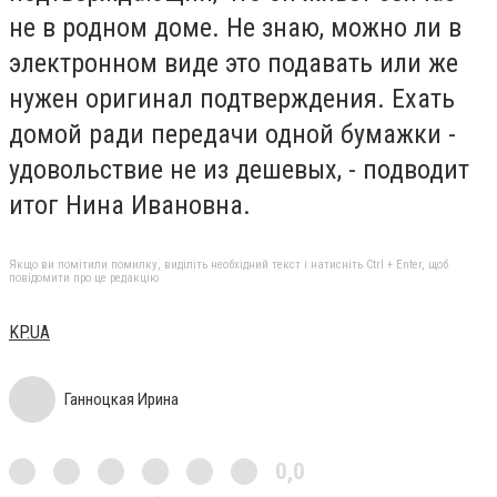
не в родном доме. Не знаю, можно ли в
электронном виде это подавать или же
нужен оригинал подтверждения. Ехать
домой ради передачи одной бумажки -
удовольствие не из дешевых, - подводит
итог Нина Ивановна.
Якщо ви помітили помилку, виділіть необхідний текст і натисніть Ctrl + Enter, щоб
повідомити про це редакцію
KP.UA
Ганноцкая Ирина
0,0