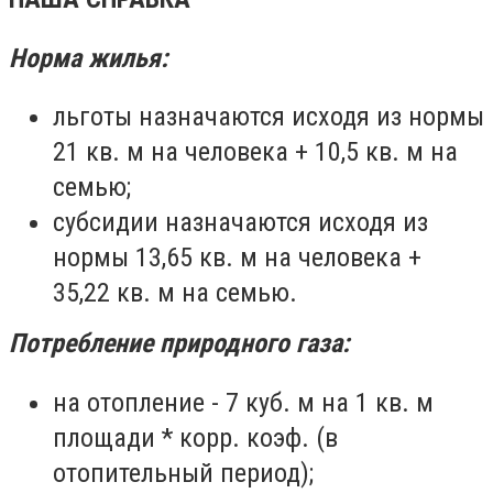
Норма жилья:
льготы назначаются исходя из нормы
21 кв. м на человека + 10,5 кв. м на
семью;
субсидии назначаются исходя из
нормы 13,65 кв. м на человека +
35,22 кв. м на семью.
Потребление природного газа:
на отопление - 7 куб. м на 1 кв. м
площади * корр. коэф. (в
отопительный период);