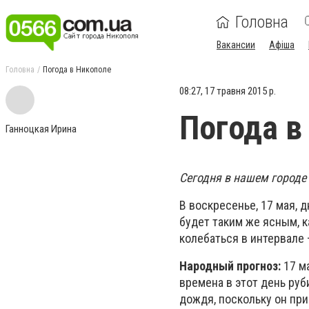
Головна
Вакансии
Афіша
Головна
Погода в Никополе
08:27, 17 травня 2015 р.
Погода в
Ганноцкая Ирина
Сегодня в нашем городе
В воскресенье, 17 мая, 
будет таким же ясным, к
колебаться в интервале +
Народный прогноз:
17 м
времена в этот день ру
дождя, поскольку он при