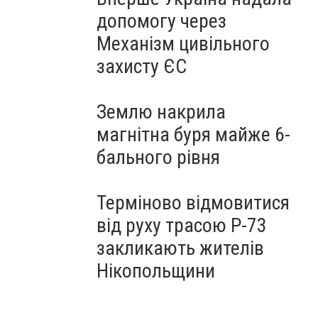
допомогу через
Механізм цивільного
захисту ЄС
Землю накрила
магнітна буря майже 6-
бального рівня
Терміново відмовитися
від руху трасою Р-73
закликають жителів
Нікопольщини