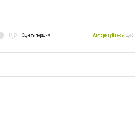
0,0
Оцініть першим
Авторизуйтесь
, щоб