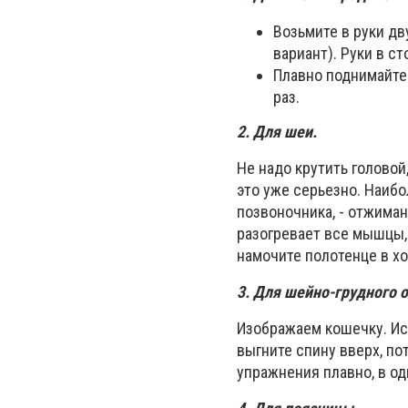
Возьмите в руки дв
вариант). Руки в ст
Плавно поднимайте 
раз.
2. Для шеи.
Не надо крутить головой
это уже серьезно. Наиб
позвоночника, - отжиман
разогревает все мышцы, 
намочите полотенце в х
3. Для шейно-грудного 
Изображаем кошечку. Исх
выгните спину вверх, по
упражнения плавно, в од