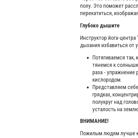
полу. Это поможет рассл
перекатиться, изображая
Глубоко дышите
Инструктор йога-центра
дыхания избавиться от у
Потягиваемся так, 
тянемся к солнышку
раза - упражнение 
кислородом.
Представляем себе,
грядках, концентри
полукруг над голово
усталость на землю.
ВНИМАНИЕ!
Пожилым людям лучше ко