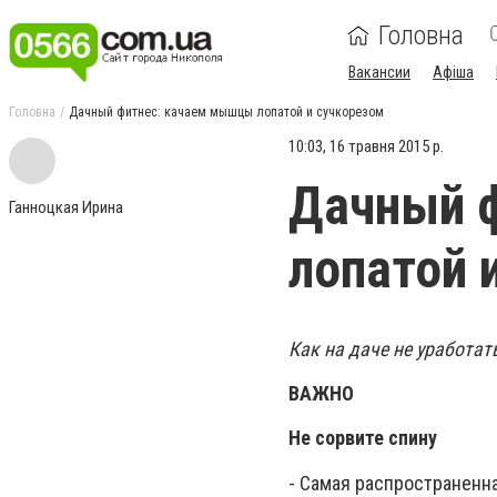
Головна
Вакансии
Афіша
Головна
Дачный фитнес: качаем мышцы лопатой и сучкорезом
10:03, 16 травня 2015 р.
Дачный 
Ганноцкая Ирина
лопатой 
Как на даче не уработат
ВАЖНО
Не сорвите спину
- Самая распространенна