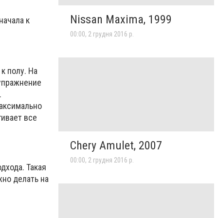
Nissan Maxima, 1999
начала к
00:00, 2 грудня 2016 р.
к полу. На
 упражнение
.
Максимально
гивает все
Chery Amulet, 2007
00:00, 2 грудня 2016 р.
дхода. Такая
жно делать на