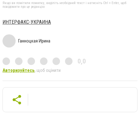
Якщо ви помітили помилку, виділіть необхідний текст і натисніть Ctrl + Enter, щоб
повідомити про це редакцію
ИНТЕРФАКС-УКРАИНА
Ганноцкая Ирина
0,0
Авторизуйтесь
, щоб оцінити