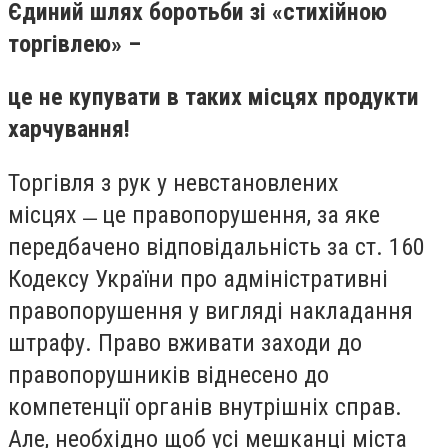
Єдиний шлях боротьби зі «стихійною
торгівлею» –
це не купувати в таких місцях продукти
харчування!
Торгівля з рук у невстановлених
місцях ̶ це правопорушення, за яке
передбачено відповідальність за ст. 160
Кодексу України про адміністративні
правопорушення у вигляді накладання
штрафу. Право вживати заходи до
правопорушників віднесено до
компетенції органів внутрішніх справ.
Але, необхідно щоб усі мешканці міста