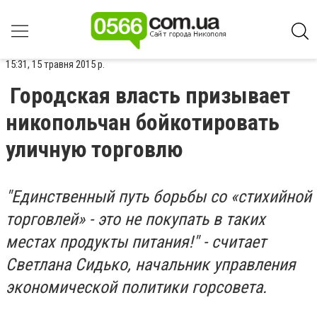
15:31, 15 травня 2015 р.
Городская власть призывает
никопольчан бойкотировать
уличную торговлю
"Единственный путь борьбы со «стихийной
торговлей» - это не покупать в таких
местах продукты питания!" - считает
Светлана Сидько, начальник управления
экономической политики горсовета.