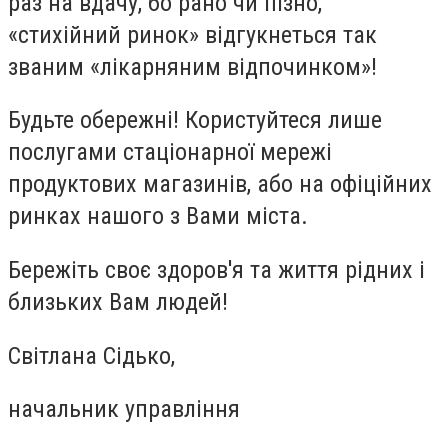
раз на вдачу, бо рано чи пізно,
«стихійний ринок» відгукнеться так
званим «лікарняним відпочинком»!
Будьте обережні! Користуйтеся лише
послугами стаціонарної мережі
продуктових магазинів, або на офіційних
ринках нашого з Вами міста.
Бережіть своє здоров'я та життя рідних і
близьких Вам людей!
Світлана Сідько,
начальник управління