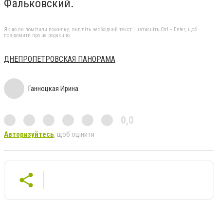
Фальковский.
Якщо ви помітили помилку, виділіть необхідний текст і натисніть Ctrl + Enter, щоб
повідомити про це редакцію
ДНЕПРОПЕТРОВСКАЯ ПАНОРАМА
Ганноцкая Ирина
0,0
Авторизуйтесь
, щоб оцінити