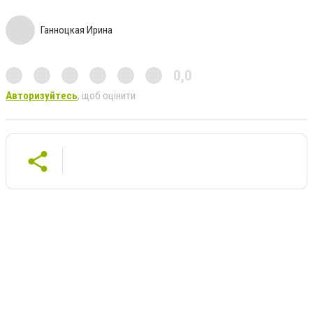
Ганноцкая Ирина
0,0
Авторизуйтесь
, щоб оцінити