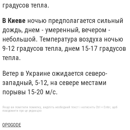
градусов тепла.
В Киеве
ночью предполагается сильный
дождь, днем ​​- умеренный, вечером -
небольшой. Температура воздуха ночью
9-12 градусов тепла, днем ​​15-17 градусов
тепла.
Ветер в Украине ожидается северо-
западный, 5-12, на севере местами
порывы 15-20 м/с.
Якщо ви помітили помилку, виділіть необхідний текст і натисніть Ctrl + Enter, щоб
повідомити про це редакцію
OPOGODE