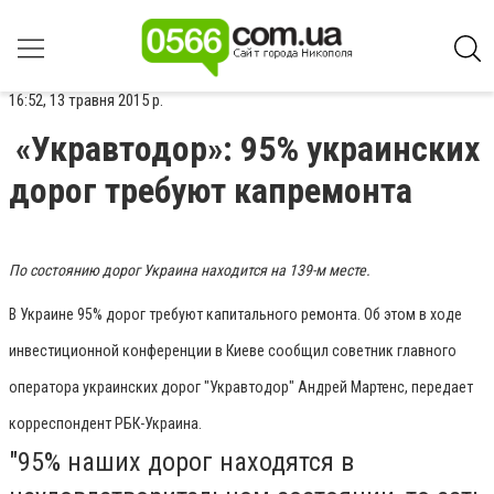
16:52, 13 травня 2015 р.
«Укравтодор»: 95% украинских
дорог требуют капремонта
По состоянию дорог Украина находится на 139-м месте.
В Украине 95% дорог требуют капитального ремонта. Об этом в ходе
инвестиционной конференции в Киеве сообщил советник главного
оператора украинских дорог "Укравтодор" Андрей Мартенс, передает
корреспондент РБК-Украина.
"95% наших дорог находятся в