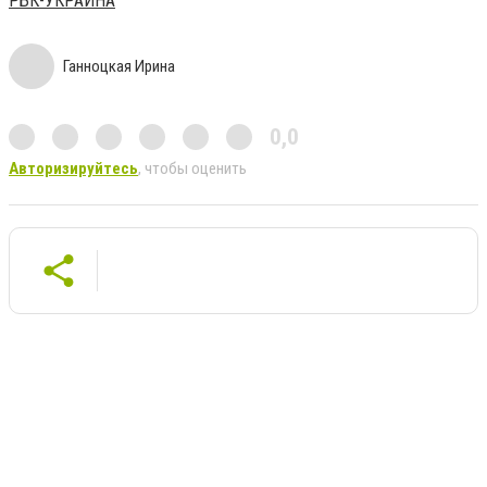
РБК-УКРАИНА
Ганноцкая Ирина
0,0
Авторизируйтесь
, чтобы оценить