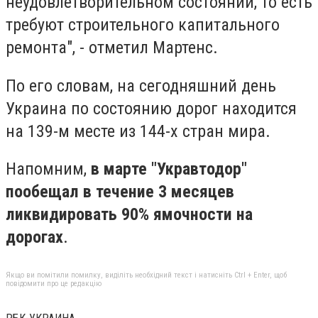
неудовлетворительном состоянии, то есть
требуют строительного капитального
ремонта", - отметил Мартенс.
По его словам, на сегодняшний день
Украина по состоянию дорог находится
на 139-м месте из 144-х стран мира.
Напомним,
в марте "Укравтодор"
пообещал в течение 3 месяцев
ликвидировать 90% ямочности на
дорогах
.
Якщо ви помітили помилку, виділіть необхідний текст і натисніть Ctrl + Enter, щоб
повідомити про це редакцію