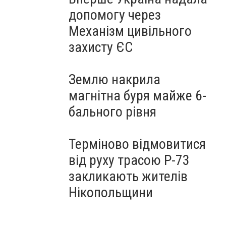
допомогу через
Механізм цивільного
захисту ЄС
Землю накрила
магнітна буря майже 6-
бального рівня
Терміново відмовитися
від руху трасою Р-73
закликають жителів
Нікопольщини