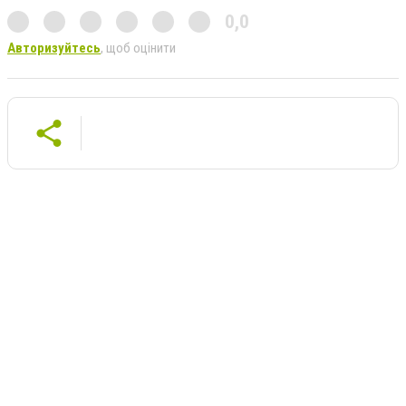
0,0
Авторизуйтесь
, щоб оцінити