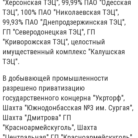
"Херсонская ТЭЦ", 99,99% ПАО "Одесская
ТЭЦ", 100% ПАО "Николаевская ТЭЦ",
99,93% ПАО "Днепродзержинская ТЭЦ",
ГП "Северодонецкая ТЭЦ", ГП
"Криворожская ТЭЦ", целостный
имущественный комплекс "Калушская
ТЭЦ".
В добывающей промышленности
разрешено приватизацию
государственного концерна "Укрторф",
Шахта "Южнодонбасская №3 им. Сургая",
Шахта "Дмитрова" ГП
"Красноармейскуголь", Шахта
"Центральная" ГП "Красноармейскуголь"