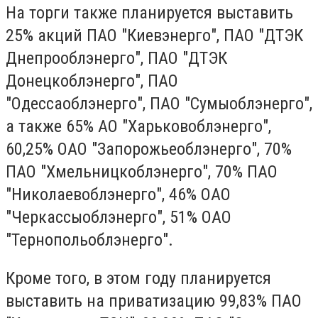
На торги также планируется выставить
25% акций ПАО "Киевэнерго", ПАО "ДТЭК
Днепрооблэнерго", ПАО "ДТЭК
Донецкоблэнерго", ПАО
"Одессаоблэнерго", ПАО "Сумыоблэнерго",
а также 65% АО "Харьковоблэнерго",
60,25% ОАО "Запорожьеоблэнерго", 70%
ПАО "Хмельницкоблэнерго", 70% ПАО
"Николаевоблэнерго", 46% ОАО
"Черкассыоблэнерго", 51% ОАО
"Тернопольоблэнерго".
Кроме того, в этом году планируется
выставить на приватизацию 99,83% ПАО