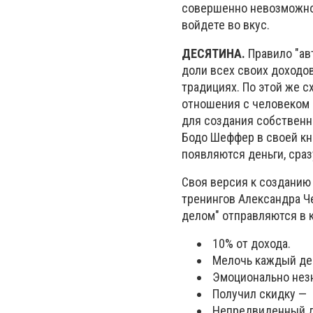
совершенно невозможно. 
войдете во вкус.
ДЕСЯТИНА.
Правило "ав
доли всех своих доходо
традициях. По этой же 
отношения с человеком 
для создания собственн
Бодо Шеффер в своей кни
появляются деньги, сраз
Своя версия к созданию
тренингов Александра Ч
делом" отправляются в 
10% от дохода.
Мелочь каждый де
Эмоционально незн
Получил скидку — 
Непредвиденный д