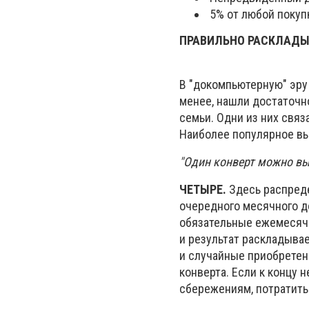
5% от любой покуп
ПРАВИЛЬНО РАСКЛАДЫ
В "докомпьютерную" эру
менее, нашли достаточ
семьи. Одни из них связ
Наиболее популярное вы
"Один конверт можно вы
ЧЕТЫРЕ.
Здесь распреде
очередного месячного д
обязательные ежемесячн
и результат раскладыва
и случайные приобретен
конверта. Если к концу 
сбережениям, потратить