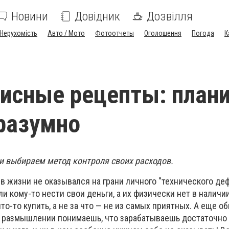
Новини
Довідник
Дозвілля
Нерухомість
Авто / Мото
Фотоотчеты
Оголошення
Погода
К
исные рецепты: план
разумно
и выбираем метод контроля своих расходов.
з в жизни не оказывался на грани личного "технического де
ли кому-то нести свои деньги, а их физически нет в наличии
то-то купить, а не за что — не из самых приятных. А еще о
м размышлении понимаешь, что зарабатываешь достаточно 