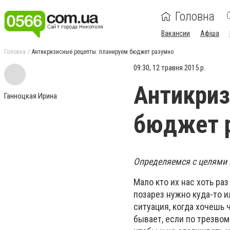
Головна
Вакансии
Афіша
Головна
Антикризисные рецепты: планируем бюджет разумно
09:30, 12 травня 2015 р.
Антикриз
Ганноцкая Ирина
бюджет 
Определяемся с целями 
Мало кто их нас хоть ра
позарез нужно куда-то и
ситуация, когда хочешь ч
бывает, если по трезво