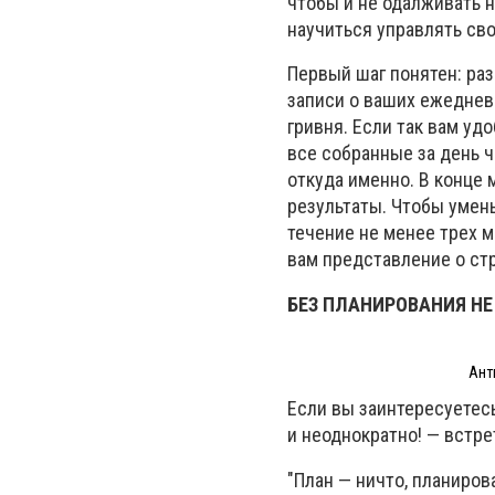
чтобы и не одалживать н
научиться управлять св
Первый шаг понятен: раз
записи о ваших ежеднев
гривня. Если так вам уд
все собранные за день ч
откуда именно. В конце 
результаты. Чтобы умен
течение не менее трех м
вам представление о стр
БЕЗ ПЛАНИРОВАНИЯ НЕ
Ант
Если вы заинтересуетес
и неоднократно! — встр
"План — ничто, планиров