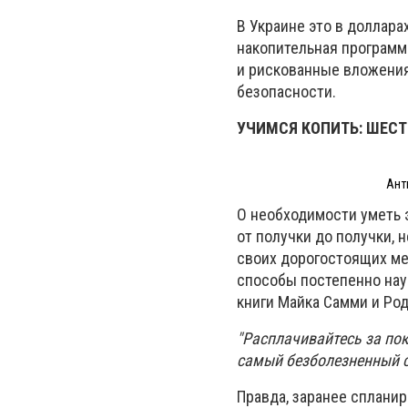
В Украине это в доллара
накопительная программ
и рискованные вложения
безопасности.
УЧИМСЯ КОПИТЬ: ШЕСТ
Ант
О необходимости уметь 
от получки до получки, 
своих дорогостоящих ме
способы постепенно нау
книги Майка Самми и Ро
"Расплачивайтесь за по
самый безболезненный с
Правда, заранее спланир