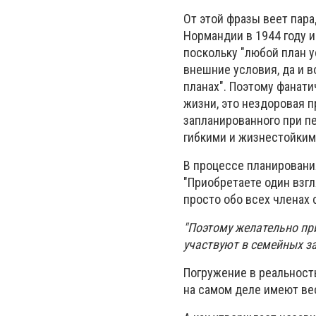
От этой фразы веет пара
Нормандии в 1944 году 
поскольку "любой план у
внешние условия, да и в
планах". Поэтому фанат
жизни, это нездоровая п
запланированного при п
гибкими и жизнестойким
В процессе планирования
"Приобретаете один взгл
просто обо всех членах 
"Поэтому желательно пр
участвуют в семейных за
Погружение в реальност
на самом деле имеют вес