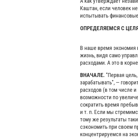
А как утверждает незав
Каштан, если человек н
испытывать финансовые 
ОПРЕДЕЛЯЕМСЯ С ЦЕЛ
В наше время экономия 
жизнь, видя само управ
расходами. А это в корн
ВНАЧАЛЕ.
"Первая цель,
зарабатывать", — говори
расходов (в том числе и
возможности по увеличе
сократить время пребыв
и т. п. Если мы стремим
тому же результаты таки
сэкономить при своем п
концентрируемся на экон