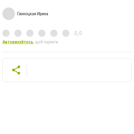
Ганноцкая Ирина
0,0
Авторизуйтесь
, щоб оцінити