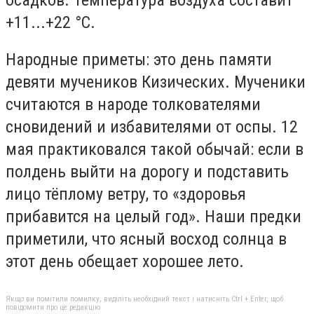
+11...+22 °C.
Народные приметы: это день памяти
девяти мучеников Кизических. Мученики
считаются в народе толкователями
сновидений и избавителями от оспы. 12
мая практиковался такой обычай: если в
полдень выйти на дорогу и подставить
лицо тёплому ветру, то «здоровья
прибавится на целый год». Наши предки
приметили, что ясный восход солнца в
этот день обещает хорошее лето.
Якщо ви помітили помилку, виділіть необхідний текст і натисніть Ctrl + Enter, щоб
повідомити про це редакцію