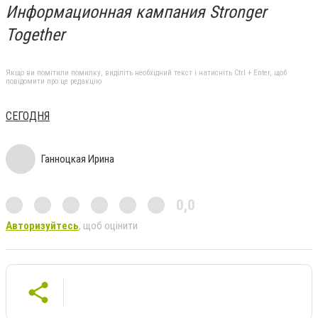
Информационная кампания Stronger
Together
Якщо ви помітили помилку, виділіть необхідний текст і натисніть Ctrl + Enter, щоб
повідомити про це редакцію
СЕГОДНЯ
Ганноцкая Ирина
0,0
Авторизуйтесь
, щоб оцінити