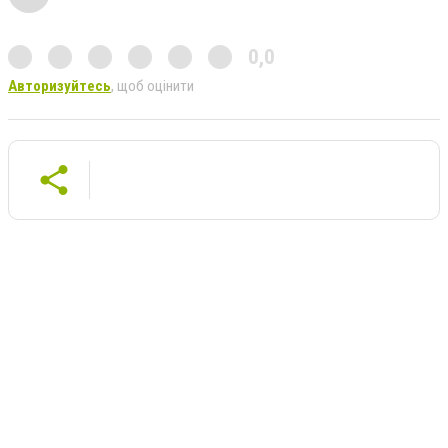
0,0
Авторизуйтесь
, щоб оцінити