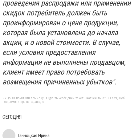
проведения распродажи или применении
скидок потребитель должен быть
проинформирован о цене продукции,
которая была установлена до начала
акции, и о новой стоимости. В случае,
если условия предоставления
информации не выполнены продавцом,
клиент имеет право потребовать
возмещения причиненных убытков".
Якщо ви помітили помилку, виділіть необхідний текст і натисніть Ctrl + Enter, щоб
повідомити про це редакцію
СЕГОДНЯ
Ганноцкая Ирина