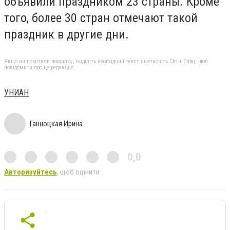
объявили праздником 23 страны. Кроме
того, более 30 стран отмечают такой
праздник в другие дни.
Якщо ви помітили помилку, виділіть необхідний текст і натисніть Ctrl + Enter, щоб
повідомити про це редакцію
УНИАН
Ганноцкая Ирина
0,0
Авторизуйтесь
, щоб оцінити