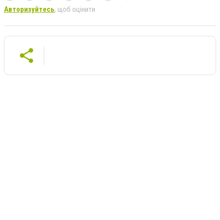
Авторизуйтесь
, щоб оцінити