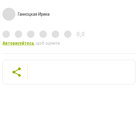
Ганноцкая Ирина
0,0
Авторизуйтесь
, щоб оцінити