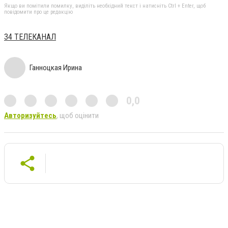
Якщо ви помітили помилку, виділіть необхідний текст і натисніть Ctrl + Enter, щоб
повідомити про це редакцію
34 ТЕЛЕКАНАЛ
Ганноцкая Ирина
0,0
Авторизуйтесь
, щоб оцінити