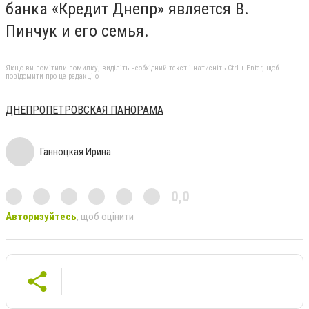
банка «Кредит Днепр» является В.
Пинчук и его семья.
Якщо ви помітили помилку, виділіть необхідний текст і натисніть Ctrl + Enter, щоб
повідомити про це редакцію
ДНЕПРОПЕТРОВСКАЯ ПАНОРАМА
Ганноцкая Ирина
0,0
Авторизуйтесь
, щоб оцінити