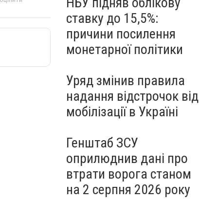
НБУ підняв облікову
ставку до 15,5%:
причини посилення
монетарної політики
Уряд змінив правила
надання відстрочок від
мобілізації в Україні
Генштаб ЗСУ
оприлюднив дані про
втрати ворога станом
на 2 серпня 2026 року