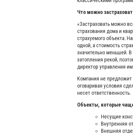
классическими програм
Что можно застраховать
«Застраховать можно вс
страхования дома и квар
страхуемого объекта. На
одной, а стоимость стра
значительно меньшей. В
затопления рекой, поэт
директор управления им
Компания не предложит в
оговаривая условия сдел
несет ответственность.
Объекты, которые чаще
Несущие конс
Внутренняя от
Внешняя отде