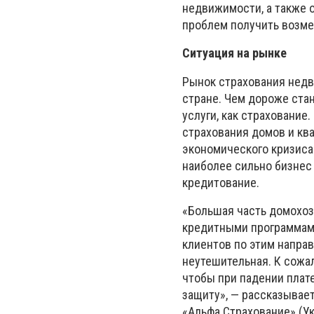
недвижимости, а также о
проблем получить возм
Ситуация на рынке
Рынок страхования недв
стране. Чем дороже ста
услуги, как страхование
страхования домов и ква
экономического кризиса
наиболее сильно бизнес 
кредитование.
«Большая часть домохоз
кредитными программами
клиентов по этим направ
неутешительная. К сожал
чтобы при падении плат
защиту», — рассказывае
«Альфа Страхование» (Ук