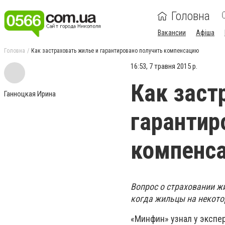
Головна
Вакансии
Афіша
Головна
Как застраховать жилье и гарантировано получить компенсацию
16:53, 7 травня 2015 р.
Как заст
Ганноцкая Ирина
гарантир
компенс
Вопрос о страховании ж
когда жильцы на некото
«Минфин» узнал у экспер