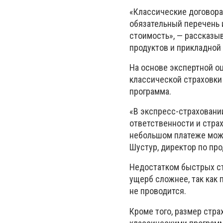
«Классические договора
обязательный перечень
стоимость», — рассказы
продуктов и прикладной
На основе экспертной о
классической страховки
программа.
«В экспресс-страховани
ответственности и стра
небольшом платеже можн
Шустур, директор по пр
Недостатком быстрых ст
ущерб сложнее, так как 
не проводится.
Кроме того, размер стр