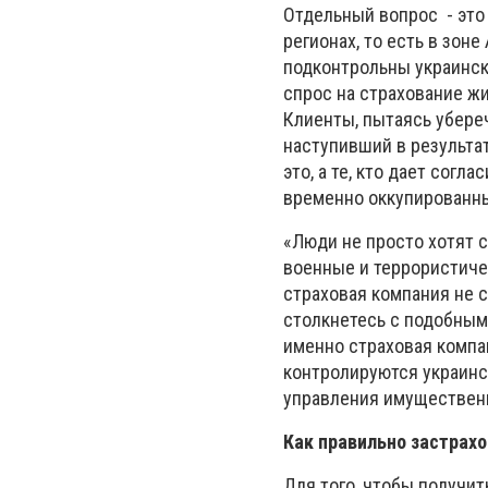
Отдельный вопрос - это
регионах, то есть в зон
подконтрольны украинск
спрос на страхование ж
Клиенты, пытаясь убере
наступивший в результа
это, а те, кто дает сог
временно оккупированны
«Люди не просто хотят с
военные и террористиче
страховая компания не с
столкнетесь с подобным
именно страховая компа
контролируются украинс
управления имущественн
Как правильно застрах
Для того, чтобы получит