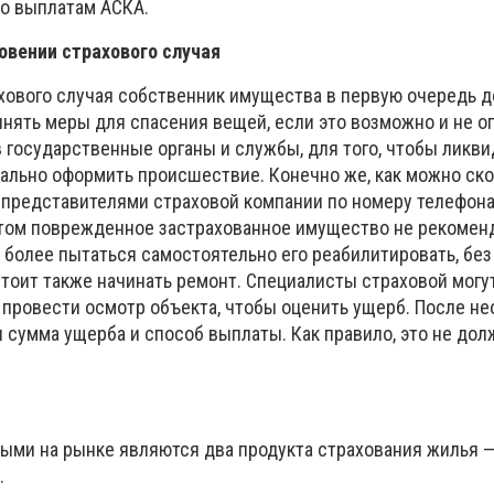
о выплатам АСКА.
овении страхового случая
хового случая собственник имущества в первую очередь 
нять меры для спасения вещей, если это возможно и не о
в государственные органы и службы, для того, чтобы ликв
ально оформить происшествие. Конечно же, как можно ск
 представителями страховой компании по номеру телефона
 этом поврежденное застрахованное имущество не рекомен
м более пытаться самостоятельно его реабилитировать, без
стоит также начинать ремонт. Специалисты страховой мог
, провести осмотр объекта, чтобы оценить ущерб. После н
 сумма ущерба и способ выплаты. Как правило, это не дол
ми на рынке являются два продукта страхования жилья —
.