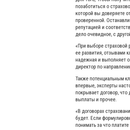
позаботиться о страхов
которой вы доверяете о
проверенной. Останавли
репутацией и соответст
дело очевидное, с друго
«При выборе страховой 
ее развития, отзывами к
надежная и выполняет о
директор по направлени
Также потенциальным кл
впервые, эксперты наст
покрывает договор, что 
выплаты и прочее.
«В договорах страхован
будет. Если формулировк
понимать за что платите