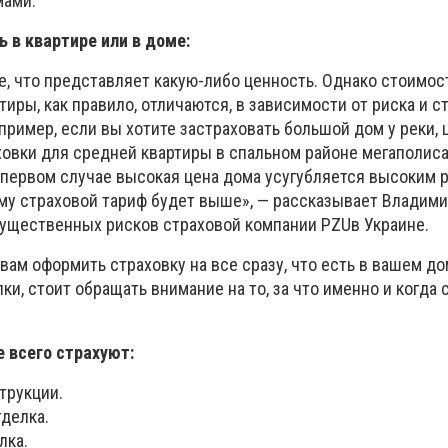
мами.
 в квартире или в доме:
е, что представляет какую-либо ценность. Однако стоимос
тиры, как правило, отличаются, в зависимости от риска и 
пример, если вы хотите застраховать большой дом у реки, 
ховки для средней квартиры в спальном районе мегаполис
 первом случае высокая цена дома усугубляется высоким 
ому страховой тариф будет выше», — рассказывает Владим
ущественных рисков страховой компании PZUв Украине.
ам оформить страховку на все сразу, что есть в вашем до
ки, стоит обращать внимание на то, за что именно и когда 
 всего страхуют:
трукции.
делка.
лка.