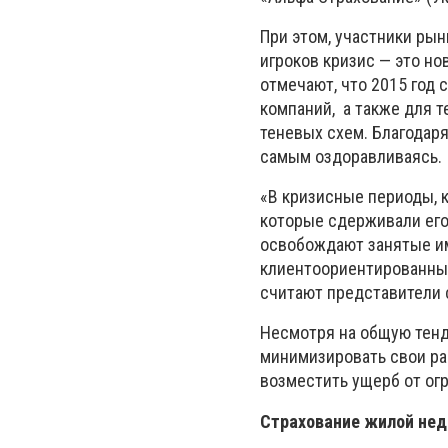
При этом, участники рын
игроков кризис — это н
отмечают, что 2015 год
компаний, а также для т
теневых схем. Благодар
самым оздоравливаясь.
«В кризисные периоды, 
которые сдерживали его 
освобождают занятые ими
клиентоориентированные
считают представители 
Несмотря на общую тенд
минимизировать свои ра
возместить ущерб от ог
Страхование жилой нед