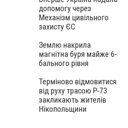
допомогу через
Механізм цивільного
захисту ЄС
Землю накрила
магнітна буря майже 6-
бального рівня
Терміново відмовитися
від руху трасою Р-73
закликають жителів
Нікопольщини