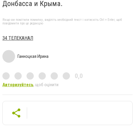
Донбасса и Крыма.
Якщо ви помітили помилку, виділіть необхідний текст і натисніть Ctrl + Enter, щоб
повідомити про це редакцію
34 ТЕЛЕКАНАЛ
Ганноцкая Ирина
0,0
Авторизуйтесь
, щоб оцінити