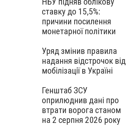
НБУ підняв облікову
ставку до 15,5%:
причини посилення
монетарної політики
Уряд змінив правила
надання відстрочок від
мобілізації в Україні
Генштаб ЗСУ
оприлюднив дані про
втрати ворога станом
на 2 серпня 2026 року