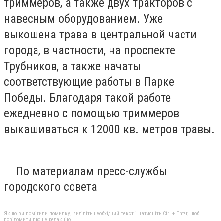
триммеров, а также двух тракторов с
навесным оборудованием. Уже
выкошена трава в центральной части
города, в частности, на проспекте
Трубников, а также начаты
соответствующие работы в Парке
Победы. Благодаря такой работе
ежедневно с помощью триммеров
выкашиваться к 12000 кв. метров травы.
По материалам пресс-службы
городского совета
Якщо ви помітили помилку, виділіть необхідний текст і натисніть Ctrl + Enter, щоб
повідомити про це редакцію