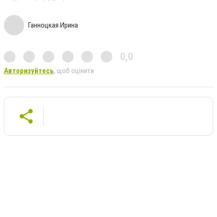
Ганноцкая Ирина
0,0
Авторизуйтесь
, щоб оцінити