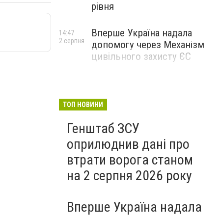
рівня
Вперше Україна надала
14:47
2 серпня
допомогу через Механізм
цивільного захисту ЄС
ТОП НОВИНИ
Генштаб ЗСУ
оприлюднив дані про
втрати ворога станом
на 2 серпня 2026 року
Вперше Україна надала