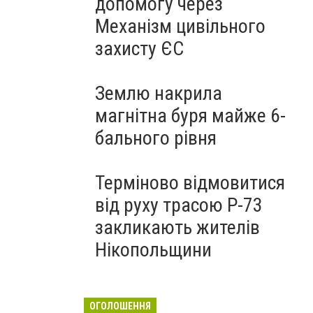
допомогу через
Механізм цивільного
захисту ЄС
Землю накрила
магнітна буря майже 6-
бального рівня
Терміново відмовитися
від руху трасою Р-73
закликають жителів
Нікопольщини
ОГОЛОШЕННЯ