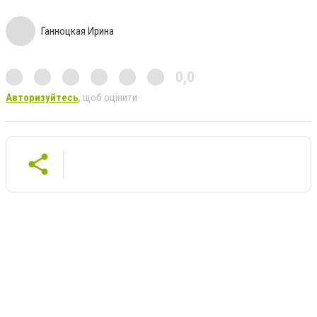
Ганноцкая Ирина
0,0
Авторизуйтесь
, щоб оцінити