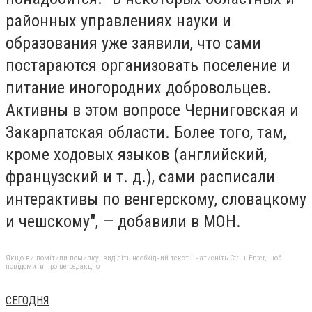
районных управлениях науки и
образования уже заявили, что сами
постараются организовать поселение и
питание иногородних добровольцев.
Активны в этом вопросе Черниговская и
Закарпатская области. Более того, там,
кроме ходовых языков (английский,
французский и т. д.), сами расписали
интерактивы по венгерскому, словацкому
и чешскому", — добавили в МОН.
Якщо ви помітили помилку, виділіть необхідний текст і натисніть Ctrl + Enter, щоб
повідомити про це редакцію
СЕГОДНЯ