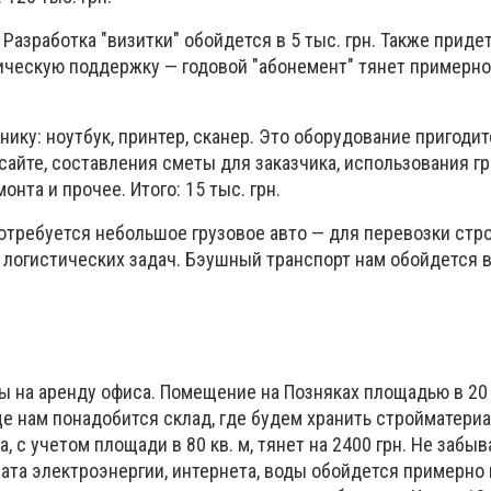
 Разработка "визитки" обойдется в 5 тыс. грн. Также приде
ническую поддержку — годовой "абонемент" тянет примерно н
нику: ноутбук, принтер, сканер. Это оборудование пригоди
сайте, составления сметы для заказчика, использования г
нта и прочее. Итого: 15 тыс. грн.
потребуется небольшое грузовое авто — для перевозки стр
логистических задач. Бэушный транспорт нам обойдется в 
ы на аренду офиса. Помещение на Позняках площадью в 20 
ще нам понадобится склад, где будем хранить стройматери
, с учетом площади в 80 кв. м, тянет на 2400 грн. Не забыв
ата электроэнергии, интернета, воды обойдется примерно в