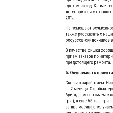
сроком на год. Кроме то
договориться о скидках.
20%.
Не помешают возможност
также рассказать о наш
ресурсов-скидочников в
В качестве фишки хорош
прием заказов по интер
предстоящего ремонта.
5. Окупаемость проекта
Сколько заработаем. Наш
за 2 месяца. Стройматер
бригады мы возьмем с не
грн.), а еще 65 тыс. грн
за два месяца), получаем
понимаем, что наш проек