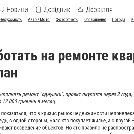
Новини
Довідник
Дозвілля
Нерухомість
Авто / Мото
Фотоотчеты
Оголошення
Погода
К
ботать на ремонте ква
лан
полнять ремонт "однушки", проект окупится через 2 года, 
12 000 гривень в месяц.
 показаться, что в кризис рынок недвижимости непривлек
едь, с одной стороны, мало кто покупает жилье, а с другой 
вают возведение объектов. Но это правило не распростра