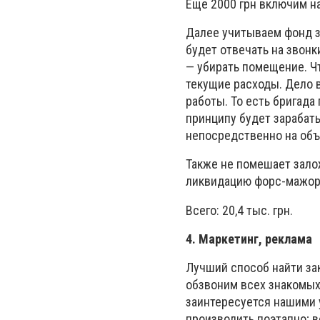
Еще 2000 грн включим на 
Далее учитываем фонд з
будет отвечать на звонк
— убирать помещение. Чт
текущие расходы. Дело 
работы. То есть бригада
принципу будет зарабат
непосредственно на объ
Также не помешает зало
ликвидацию форс-мажор
Всего: 20,4 тыс. грн.
4. Маркетинг, реклама
Лучший способ найти за
обзвоним всех знакомых
заинтересуется нашими 
производить поэтапно; в