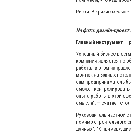
Риски. В кризис меньше 
На фото: дизайн-проект
Главный инструмент — 
Успешный бизнес в сегм
компании является по о
работал в этом направле
монтаж натяжных потолк
сам предприниматель бы
сможет контролировать р
опыта работы в этой сф
смысла", — считает сто
Руководитель частной с
помимо строительного оп
данных". "К примеру, ди