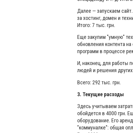
Далее — запускаем сайт.
за хостинг, домен и тех
Итого: 7 тыс. грн.
Еще закупим "умную" тех
обновления контента на 
программ в процессе ремо
И, наконец, для работы 
людей и решения других 
Всего: 292 тыс. грн.
3. Текущие расходы
Здесь учитываем затрат
обойдется в 4000 грн. Е
оборудование. Его аренда
"коммуналке": общая опл