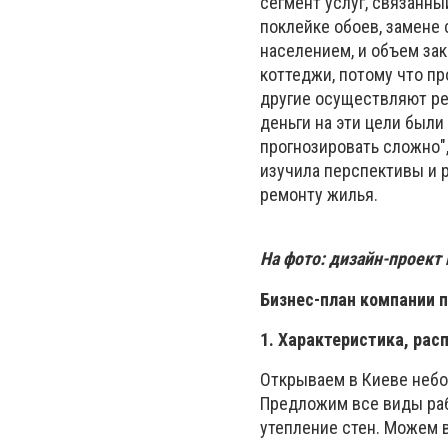
сегмент услуг, связанны
поклейке обоев, замене
населением, и объем за
коттеджи, потому что пр
другие осуществляют рем
деньги на эти цели были
прогнозировать сложно",
изучила перспективы и 
ремонту жилья.
На фото: дизайн-проект
Бизнес-план компании 
1. Характеристика, ра
Открываем в Киеве небо
Предложим все виды раб
утепление стен. Можем 