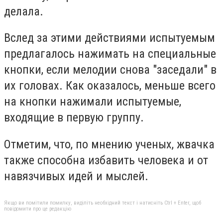
делала.
Вслед за этими действиями испытуемым
предлагалось нажимать на специальные
кнопки, если мелодии снова "заседали" в
их головах. Как оказалось, меньше всего
на кнопки нажимали испытуемые,
входящие в первую группу.
Отметим, что, по мнению ученых, жвачка
также способна избавить человека и от
навязчивых идей и мыслей.
Якщо ви помітили помилку, виділіть необхідний текст і натисніть Ctrl + Enter, щоб
повідомити про це редакцію