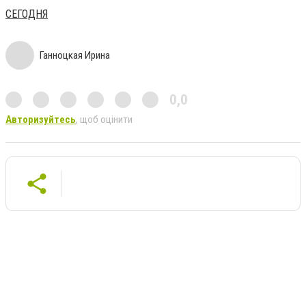
СЕГОДНЯ
Ганноцкая Ирина
0,0
Авторизуйтесь
, щоб оцінити