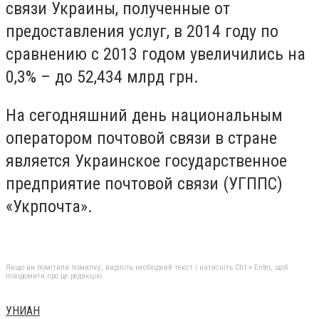
связи Украины, полученные от
предоставления услуг, в 2014 году по
сравнению с 2013 годом увеличились на
0,3% – до 52,434 млрд грн.
На сегодняшний день национальным
оператором почтовой связи в стране
является Украинское государственное
предприятие почтовой связи (УГППС)
«Укрпочта».
Якщо ви помітили помилку, виділіть необхідний текст і натисніть Ctrl + Enter, щоб
повідомити про це редакцію
УНИАН