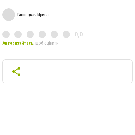
Ганноцкая Ирина
0,0
Авторизуйтесь
, щоб оцінити