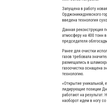
Запущена в работу нова
Орджоникидзевского горн
введена технология сухо
Данная реконструкция п
атмосферу на 400 тонн в
председателя облгосадм
Ранее для очистки испо
газов требовала значит
размещались в шламохра
газоочистка оснащена э
технологию.
«Открытие уникальной, 
лидирующие позиции Дн
работают на результат. 
наоборот идем в ногу со