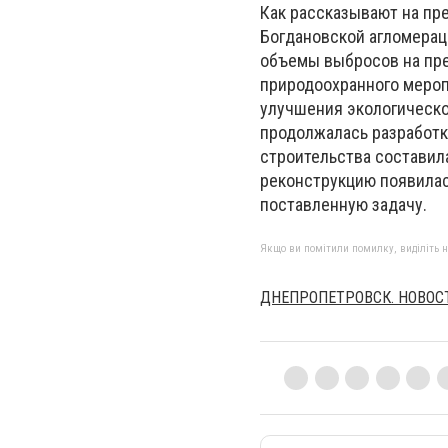
Как рассказывают на пр
Богдановской агломераци
объемы выбросов на пре
природоохранного меро
улучшения экологическо
продолжалась разработк
строительства составил
реконструкцию появилас
поставленную задачу.
Якщо ви помітили помилку, виділіть нео
ДНЕПРОПЕТРОВСК. НОВОС