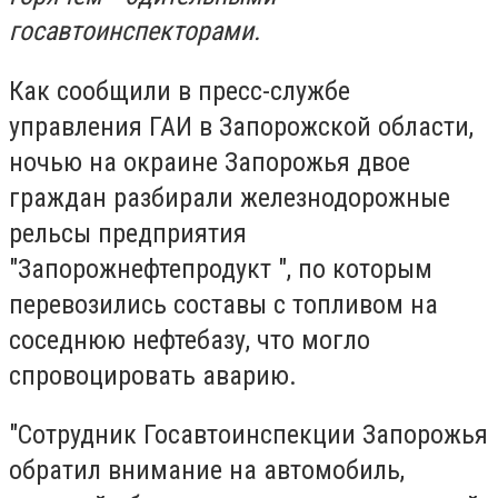
госавтоинспекторами.
Как сообщили в пресс-службе
управления ГАИ в Запорожской области,
ночью на окраине Запорожья двое
граждан разбирали железнодорожные
рельсы предприятия
"Запорожнефтепродукт ", по которым
перевозились составы с топливом на
соседнюю нефтебазу, что могло
спровоцировать аварию.
"Сотрудник Госавтоинспекции Запорожья
обратил внимание на автомобиль,