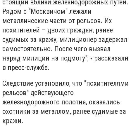
стоящий вблизи железнодорожных путей.
Рядом с "Москвичом" лежали
металлические части от рельсов. Их
похитителей – двоих граждан, ранее
судимых за кражу, милиционер задержал
самостоятельно. После чего вызвал
наряд милиции на подмогу", - рассказали
в пресс-службе.
Следствие установило, что "похитителями
рельсов" действующего
железнодорожного полотна, оказались
охотники за металлом, ранее судимые за
кражи.