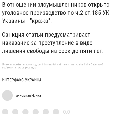
В отношении злоумышленников открыто
уголовное производство по ч.2 ст.185 УК
Украины - "кража".
Санкция статьи предусматривает
наказание за преступление в виде
лишения свободы на срок до пяти лет.
Якщо ви помітили помилку, виділіть необхідний текст і натисніть Ctrl + Enter, щоб
повідомити про це редакцію
ИНТЕРФАКС-УКРАИНА
Ганноцкая Ирина
0,0