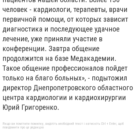
человек - кардиологи, терапевты, врачи
первичной помощи, от которых зависит
диагностика и последующее удачное
лечение, уже приняли участие в
конференции. Завтра общение
продолжится на базе Медакадемии.
Такое общение профессионалов пойдет
только на благо больных», - подытожил
директор Днепропетровского областного
центра кардиологии и кардиохирургии
Юрий Григоренко.
Якщо ви помітили помилку, виділіть необхідний текст і натисніть Ctrl + Enter, щоб
повідомити про це редакцію