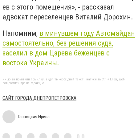
ев с этого помещения», - рассказал
адвокат переселенцев Виталий Дорохин.
Напомним,
в минувшем году Автомайдан
самостоятельно, без решения суда,
заселил в дом Царева беженцев с
востока Украины.
Якщо ви помітили помилку, виділіть необхідний текст і натисніть Ctrl + Enter, щоб
повідомити про це редакцію
САЙТ ГОРОДА ДНЕПРОПЕТРОВСКА
Ганноцкая Ирина
0,0