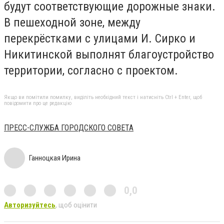
будут соответствующие дорожные знаки.
В пешеходной зоне, между
перекрёстками с улицами И. Сирко и
Никитинской выполнят благоустройство
территории, согласно с проектом.
Якщо ви помітили помилку, виділіть необхідний текст і натисніть Ctrl + Enter, щоб
повідомити про це редакцію
ПРЕСС-СЛУЖБА ГОРОДСКОГО СОВЕТА
Ганноцкая Ирина
0,0
Авторизуйтесь
, щоб оцінити