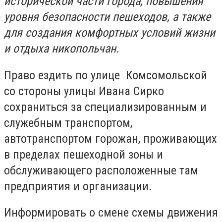
исторической части города, повышения
уровня безопасности пешеходов, а также
для создания комфортных условий жизни
и отдыха никопольчан.
Право ездить по улице Комсомольской
со стороны улицы Ивана Сирко
сохраниться за специализированным и
служебным транспортом,
автотранспортом горожан, проживающих
в пределах пешеходной зоны и
обслуживающего расположенные там
предприятия и организации.
Информировать о смене схемы движения