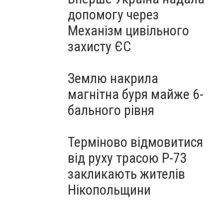
допомогу через
Механізм цивільного
захисту ЄС
Землю накрила
магнітна буря майже 6-
бального рівня
Терміново відмовитися
від руху трасою Р-73
закликають жителів
Нікопольщини