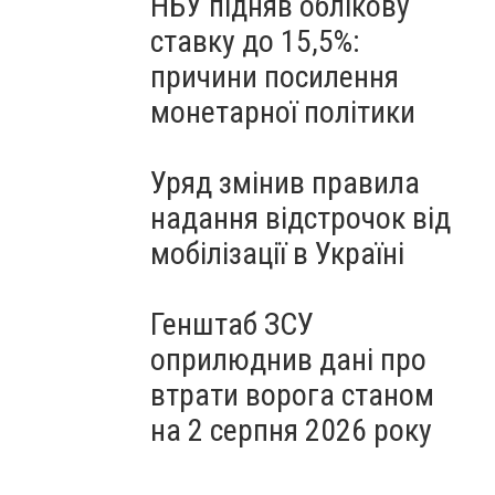
НБУ підняв облікову
ставку до 15,5%:
причини посилення
монетарної політики
Уряд змінив правила
надання відстрочок від
мобілізації в Україні
Генштаб ЗСУ
оприлюднив дані про
втрати ворога станом
на 2 серпня 2026 року