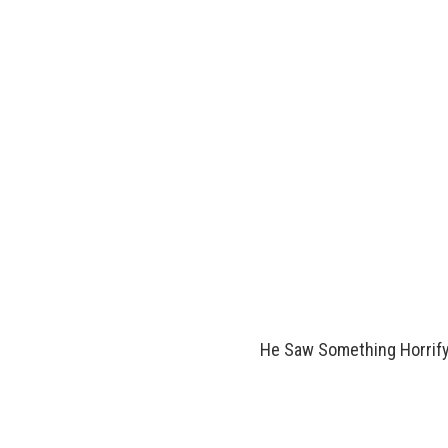
He Saw Something Horrify