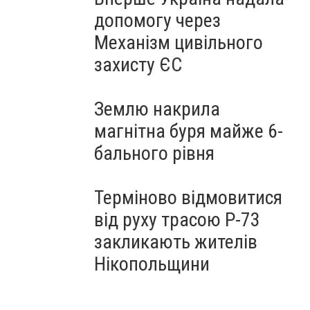
допомогу через
Механізм цивільного
захисту ЄС
Землю накрила
магнітна буря майже 6-
бального рівня
Терміново відмовитися
від руху трасою Р-73
закликають жителів
Нікопольщини