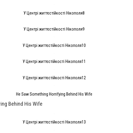
У Центрі життєстійкості Нікополя8
У Центрі життєстійкості Нікополя9
У Центрі життєстійкості Нікополя10
У Центрі життєстійкості Нікополя11
У Центрі життєстійкості Нікополя12
He Saw Something Horrifying Behind His Wife
ing Behind His Wife
У Центрі життєстійкості Нікополя13