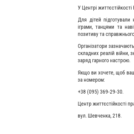
У Центрі життєстійкості
Для дітей підготували
іграми, танцями та нав
позитиву та справжнього
Організатори зазначають
складних реалій війни, 
заряд гарного настрою.
Якщо ви хочете, щоб ваш
за номером:
+38 (095) 369-29-30.
Центр життєстійкості пр
вул. Шевченка, 218.