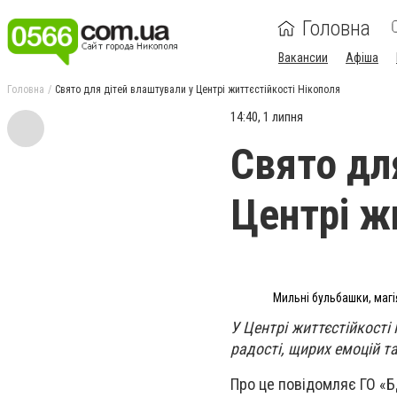
Головна
Вакансии
Афіша
Головна
Свято для дітей влаштували у Центрі життєстійкості Нікополя
14:40, 1 липня
Свято дл
Центрі ж
Мильні бульбашки, магі
У Центрі життєстійкості
радості, щирих емоцій т
Про це повідомляє ГО «Б