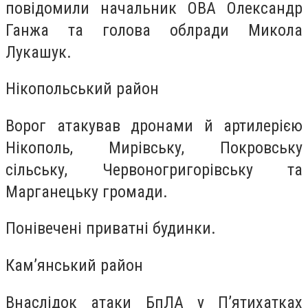
повідомили начальник ОВА Олександр
Ганжа та голова облради Микола
Лукашук.
Нікопольський район
Ворог атакував дронами й артилерією
Нікополь, Мирівську, Покровську
сільську, Червоногригорівську та
Марганецьку громади.
Понівечені приватні будинки.
Кам’янський район
Внаслідок атаки БпЛА у Пʼятихатках