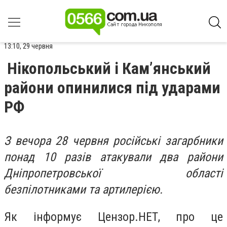
13:10, 29 червня
Нікопольський і Кам’янський
райони опинилися під ударами
РФ
З вечора 28 червня російські загарбники
понад 10 разів атакували два райони
Дніпропетровської області
безпілотниками та артилерією.
Як інформує Цензор.НЕТ, про це