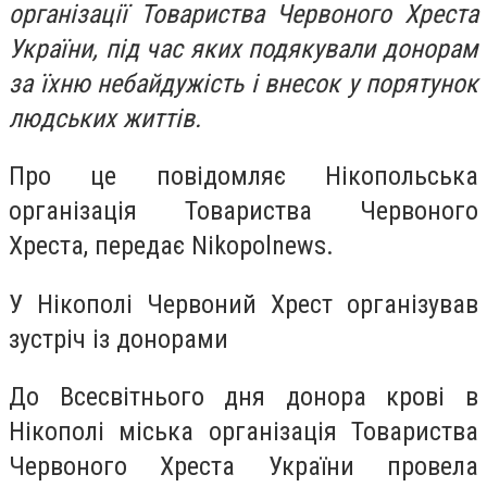
організації Товариства Червоного Хреста
України, під час яких подякували донорам
за їхню небайдужість і внесок у порятунок
людських життів.
Про це повідомляє Нікопольська
організація Товариства Червоного
Хреста, передає Nikopolnews.
У Нікополі Червоний Хрест організував
зустріч із донорами
До Всесвітнього дня донора крові в
Нікополі міська організація Товариства
Червоного Хреста України провела