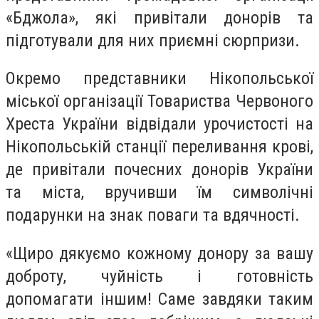
«Бджола», які привітали донорів та
підготували для них приємні сюрпризи.
Окремо представники Нікопольської
міської організації Товариства Червоного
Хреста України відвідали урочистості на
Нікопольській станції переливання крові,
де привітали почесних донорів України
та міста, вручивши їм символічні
подарунки на знак поваги та вдячності.
«Щиро дякуємо кожному донору за вашу
доброту, чуйність і готовність
допомагати іншим! Саме завдяки таким