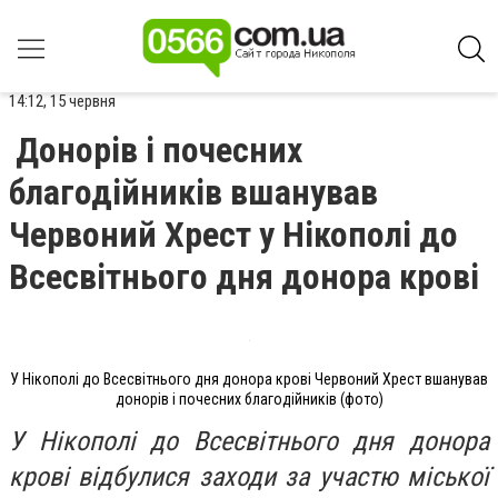
14:12, 15 червня
Донорів і почесних
благодійників вшанував
Червоний Хрест у Нікополі до
Всесвітнього дня донора крові
У Нікополі до Всесвітнього дня донора крові Червоний Хрест вшанував
донорів і почесних благодійників (фото)
У Нікополі до Всесвітнього дня донора
крові відбулися заходи за участю міської