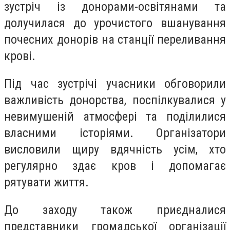
зустріч із донорами-освітянами та
долучилася до урочистого вшанування
почесних донорів на станції переливання
крові.
Під час зустрічі учасники обговорили
важливість донорства, поспілкувалися у
невимушеній атмосфері та поділилися
власними історіями. Організатори
висловили щиру вдячність усім, хто
регулярно здає кров і допомагає
рятувати життя.
До заходу також приєдналися
представники громадської організації