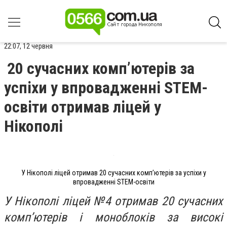
22:07, 12 червня
20 сучасних компʼютерів за
успіхи у впровадженні STEM-
освіти отримав ліцей у
Нікополі
У Нікополі ліцей отримав 20 сучасних компʼютерів за успіхи у
впровадженні STEM-освіти
У Нікополі ліцей №4 отримав 20 сучасних
комп’ютерів і моноблоків за високі