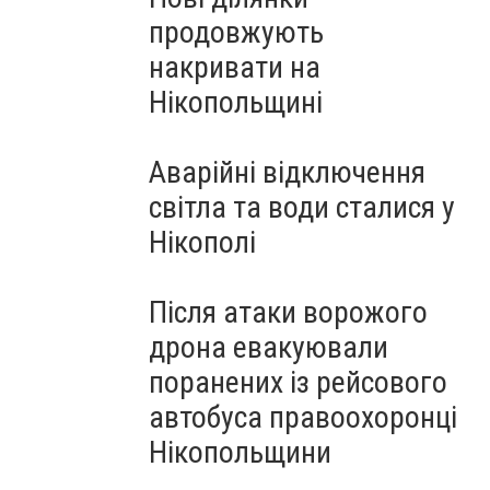
продовжують
накривати на
Нікопольщині
Аварійні відключення
світла та води сталися у
Нікополі
Після атаки ворожого
дрона евакуювали
поранених із рейсового
автобуса правоохоронці
Нікопольщини