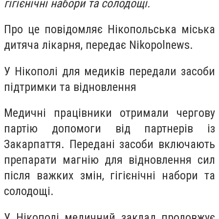
гігієнічні набори та солодощі.
Про це повідомляє Нікопольська міська
дитяча лікарня, передає Nikopolnews.
У Нікополі для медиків передали засоби
підтримки та відновлення
Медичні працівники отримали чергову
партію допомоги від партнерів із
Закарпаття. Передані засоби включають
препарати магнію для відновлення сил
після важких змін, гігієнічні набори та
солодощі.
У Нікополі медичний заклад продовжує