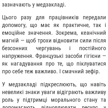
зазначають у медзакладі.
Цього разу для працівників передали
допомогу, що має як практичне, так і
емоційне значення. Зокрема, кеанічний
магній — щоб трохи відновити сили після
безсонних чергувань і постійного
напруження. Французькі засоби гігієни —
як нагадування про те, що піклуватися
про себе теж важливо. І смачний зефір.
У медзакладі підкреслюють, що навіть
невеликі знаки уваги відіграють важливу
роль у підтримці морального стану та
допомагають відновлювати ресурс у