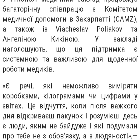
багаторічну співпрацю з Комітетом
медичної допомоги в Закарпатті (CAMZ),
а також із Viacheslav Poliakov та
Ангеліною Кикіною. У закладі
наголошують, що ця підтримка є
системною та важливою для щоденної
роботи медиків.
«Є речі, які неможливо виміряти
коробками, кілограмами чи цифрами у
звітах. Це відчуття, коли після важкого
дня відкриваєш пакунок і розумієш: десь
є люди, яким не байдуже і які подумали
про тебе не з обов’язку, а з людяності»,—