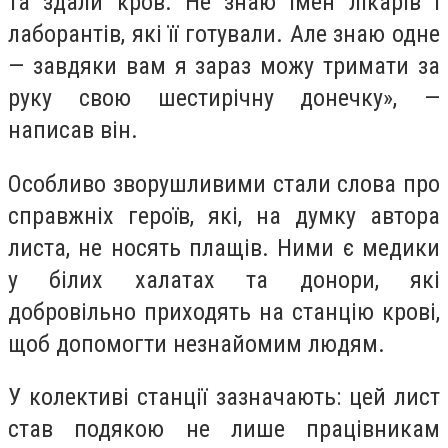
та здали кров. Не знаю імен лікарів і
лаборантів, які її готували. Але знаю одне
— завдяки вам я зараз можу тримати за
руку свою шестирічну донечку», —
написав він.
Особливо зворушливими стали слова про
справжніх героїв, які, на думку автора
листа, не носять плащів. Ними є медики
у білих халатах та донори, які
добровільно приходять на станцію крові,
щоб допомогти незнайомим людям.
У колективі станції зазначають: цей лист
став подякою не лише працівникам