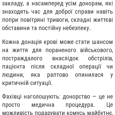
закладу, а насамперед усім донорам, які
знаходять час для доброї справи навіть
попри повітряні тривоги, складні життєві
обставини та постійну небезпеку.
Кожна донація крові може стати шансом
на життя для пораненого військового,
постраждалого внаслідок обстрілів,
пацієнта після складної операції чи
людини, яка раптово опинилася у
критичній ситуації.
Фахівці наголошують: донорство — це не
просто медична процедура. Це
можливість подарувати комусь майбутнє,