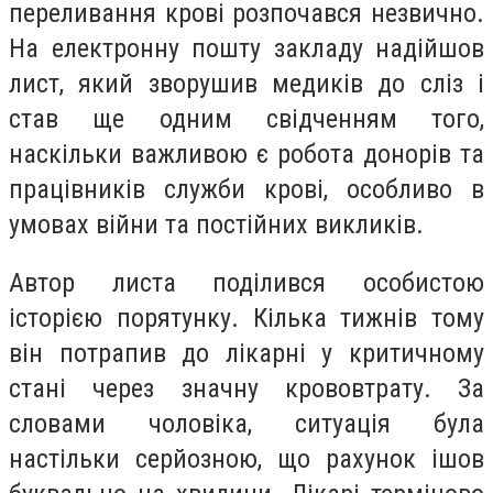
переливання крові розпочався незвично.
На електронну пошту закладу надійшов
лист, який зворушив медиків до сліз і
став ще одним свідченням того,
наскільки важливою є робота донорів та
працівників служби крові, особливо в
умовах війни та постійних викликів.
Автор листа поділився особистою
історією порятунку. Кілька тижнів тому
він потрапив до лікарні у критичному
стані через значну крововтрату. За
словами чоловіка, ситуація була
настільки серйозною, що рахунок ішов