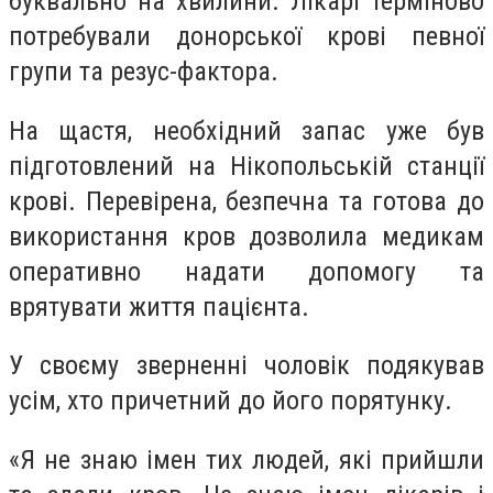
буквально на хвилини. Лікарі терміново
потребували донорської крові певної
групи та резус-фактора.
На щастя, необхідний запас уже був
підготовлений на Нікопольській станції
крові. Перевірена, безпечна та готова до
використання кров дозволила медикам
оперативно надати допомогу та
врятувати життя пацієнта.
У своєму зверненні чоловік подякував
усім, хто причетний до його порятунку.
«Я не знаю імен тих людей, які прийшли