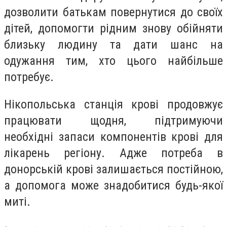
дозволити батькам повернутися до своїх
дітей, допомогти рідним знову обійняти
близьку людину та дати шанс на
одужання тим, хто цього найбільше
потребує.
Нікопольська станція крові продовжує
працювати щодня, підтримуючи
необхідні запаси компонентів крові для
лікарень регіону. Адже потреба в
донорській крові залишається постійною,
а допомога може знадобитися будь-якої
миті.